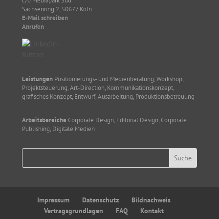
c/o Mediapark Süd
Sachsenring 2, 50677 Köln
E-Mail schreiben
Anrufen
Leistungen
Positionierungs- und Medienberatung, Workshop,
Projektsteuerung, Art-Direction, Kommunikationskonzept,
grafisches Konzept, Entwurf, Ausarbeitung, Produktionsbetreuung
Arbeitsbereiche
Corporate Design, Editorial Design, Corporate
Publishing, Digitale Medien
Impressum
Datenschutz
Bildnachweis
Vertragsgrundlagen
FAQ
Kontakt