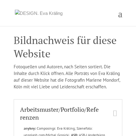
Bildnachweis für diese
Website
Fotoquellen und Autoren, nach Seiten sortiert. Die
Inhalte durch Klick öffnen. Alle Porträts von Eva Kräling
auf dieser Website hat die Fotografin Marlene Mondorf,
Köln mit viel Liebe und Leidenschaft erschaffen.
Arbeitsmuster/Portfolio/Refe
renzen
anykey:
Composings: Eva Kräling; Szenefoto:
unsplash.com/Michal Grosicki.
ASB:
ASB-Länderbüros,