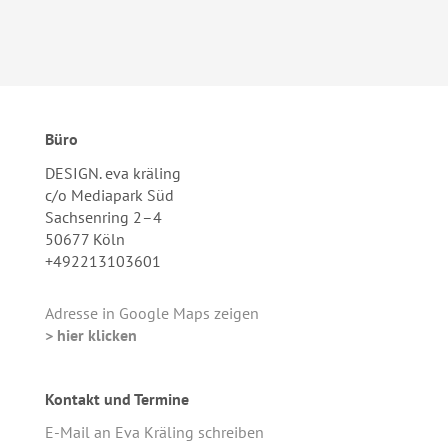
Büro
DESIGN. eva kräling
c/o Mediapark Süd
Sachsenring 2–4
50677 Köln
+492213103601
Adresse in Google Maps zeigen
> hier klicken
Kontakt und Termine
E-Mail an Eva Kräling schreiben