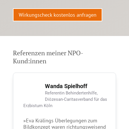
Wirkungscheck kostenlos anfragen
Referenzen meiner NPO-
Kund:innen
Wanda Spielhoff
Referentin Behindertenhilfe,
Diözesan-Caritasverband für das
Erzbistum Köln
»Eva Krälings Über­legungen zum
Bild­konzept waren richtungs­­weisend