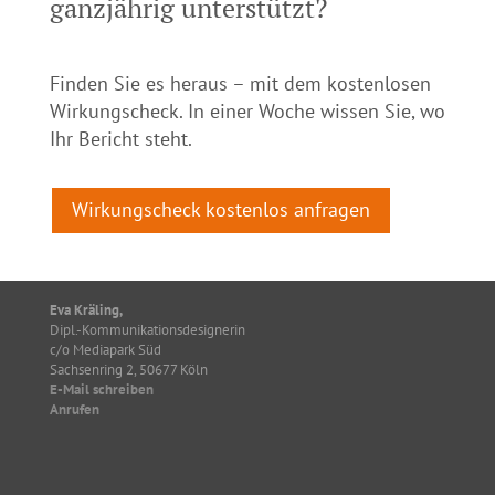
ganzjährig unterstützt?
Finden Sie es heraus – mit dem kostenlosen
Wirkungscheck. In einer Woche wissen Sie, wo
Ihr Bericht steht.
Wirkungscheck kostenlos anfragen
Eva Kräling,
Dipl.-Kommunikationsdesignerin
c/o Mediapark Süd
Sachsenring 2, 50677 Köln
E-Mail schreiben
Anrufen