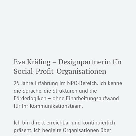
Eva Kräling – Design­partnerin für
Social-Profit-Organisationen
25 Jahre Erfahrung im NPO-Bereich. Ich kenne
die Sprache, die Strukturen und die
Förderlogiken – ohne Einarbeitungs­aufwand
für Ihr Kommunika­tionsteam.
Ich bin direkt erreichbar und kontinu­ierlich
präsent. Ich begleite Organisa­tionen über