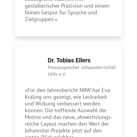
gestalterischer Präzision und einem
feinen Gespür für Sprache und
Zielgruppen.
«
Dr. Tobias Eilers
Pressesprecher Johanniter-Unfall-
Hilfe e.V.
»Für den Jahres­bericht NRW hat Eva
Kräling uns gezeigt, wie Lesbar­keit
und Wirkung verbessert werden
können. Die treffende Auswahl der
Motive und das neue, abwechs­lungs­
reiche Layout machen den Wert der
Johanniter-Projekte jetzt auf den