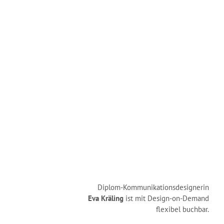
Diplom-Kommu­nikations­designerin
Eva Kräling
ist mit Design-on-Demand
flexibel buchbar.