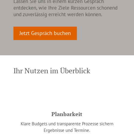
Lassen Sie uns in einem kurzen Gespräch
entdecken, wie Ihre Ziele Ressourcen schonend
und zuverlässig erreicht werden können.
Jetzt Gespräch buchen
Ihr Nutzen im Überblick
Planbarkeit
Klare Budgets und transparente Prozesse sichern
Ergebnisse und Termine.