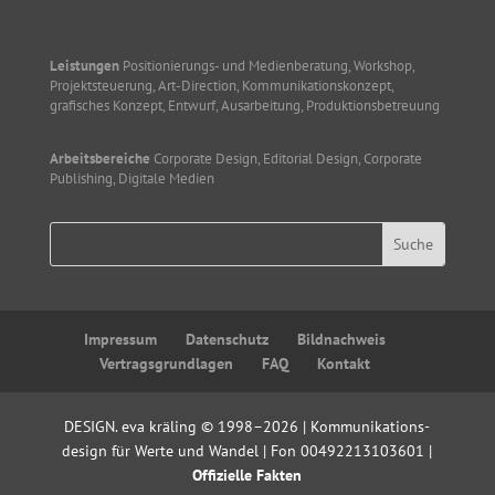
Leistungen
Positionierungs- und Medienberatung, Workshop,
Projektsteuerung, Art-Direction, Kommunikationskonzept,
grafisches Konzept, Entwurf, Ausarbeitung, Produktionsbetreuung
Arbeitsbereiche
Corporate Design, Editorial Design, Corporate
Publishing, Digitale Medien
Impressum
Datenschutz
Bildnachweis
Vertragsgrundlagen
FAQ
Kontakt
DESIGN. eva kräling © 1998–2026 | Kommunikations­
design für Werte und Wandel | Fon 00492213103601 |
Offizielle Fakten