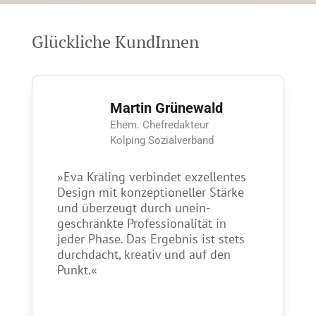
Glückliche KundInnen
Martin Grünewald
Ehem. Chefredakteur
Kolping Sozialverband
»Eva Kräling verbindet exzellentes
Design mit kon­zeptioneller Stärke
und überzeugt durch unein­
geschränkte Profes­sio­nalität in
jeder Phase. Das Ergebnis ist stets
durchdacht, kreativ und auf den
Punkt.«