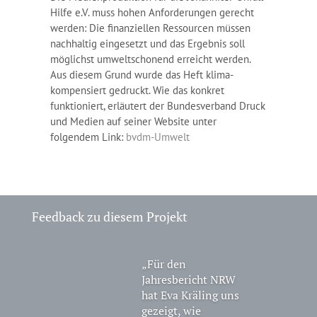
Hilfe e.V. muss hohen Anforderungen gerecht
werden: Die finanziellen Ressourcen müssen
nachhaltig eingesetzt und das Ergebnis soll
möglichst umweltschonend erreicht werden.
Aus diesem Grund wurde das Heft klima-
kompensiert gedruckt. Wie das konkret
funktioniert, erläutert der Bundesverband Druck
und Medien auf seiner Website unter
folgendem Link:
bvdm-Umwelt
Feedback zu diesem Projekt
„Für den
Jahresbericht NRW
hat Eva Kräling uns
gezeigt, wie