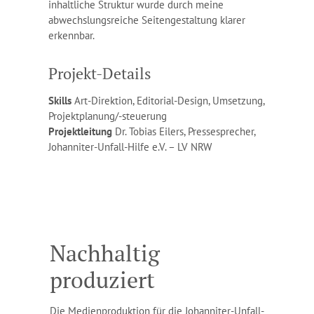
inhaltliche Struktur wurde durch meine
abwechslungsreiche Seitengestaltung klarer
erkennbar.
Projekt-Details
Skills
Art-Direktion, Editorial-Design, Umsetzung,
Projektplanung/-steuerung
Projektleitung
Dr. Tobias Eilers, Pressesprecher,
Johanniter-Unfall-Hilfe e.V. – LV NRW
Nachhaltig
produziert
Die Medienproduktion für die Johanniter-Unfall-