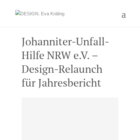
Johanniter-Unfall-
Hilfe NRW e.V. –
Design-Relaunch
für Jahresbericht