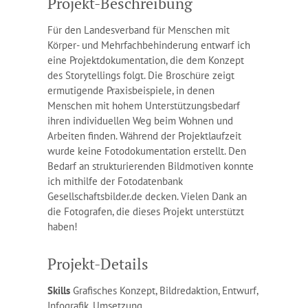
Projekt-Beschreibung
Für den Landes­verband für Menschen mit
Körper- und Mehrfach­behinderung entwarf ich
eine Projekt­­dokumentation, die dem Konzept
des Storytellings folgt. Die Broschüre zeigt
ermutigende Praxis­beispiele, in denen
Menschen mit hohem Unterstützungs­bedarf
ihren individuellen Weg beim Wohnen und
Arbeiten finden. Während der Projektlaufzeit
wurde keine Fotodokumentation erstellt. Den
Bedarf an strukturierenden Bildmotiven konnte
ich mithilfe der Fotodatenbank
Gesellschaftsbilder.de decken. Vielen Dank an
die Fotografen, die dieses Projekt unterstützt
haben!
Projekt-Details
Skills
Grafisches Konzept, Bildredaktion, Entwurf,
Infografik, Umsetzung