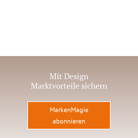
Mit Design
Marktvorteile sichern
MarkenMagie
abonnieren