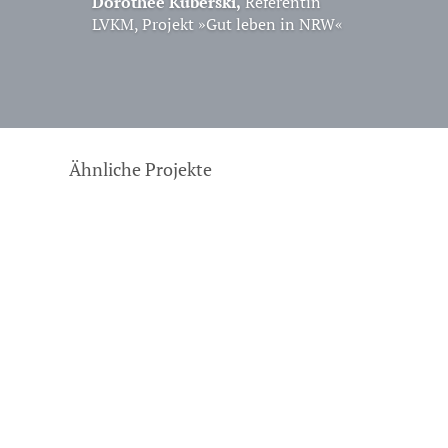
Dorothee Kuberski,
Referentin
LVKM, Projekt »Gut leben in NRW«
Ähnliche Projekte